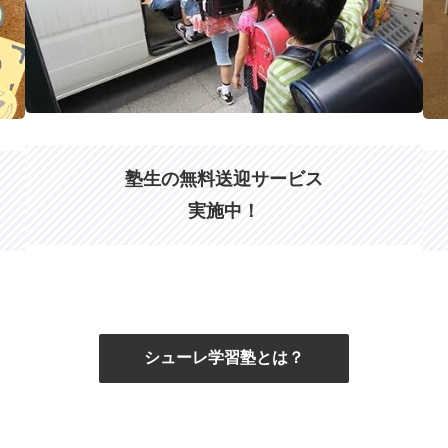
塾生の無料送迎サービス
実施中！
シューレ学習塾とは？