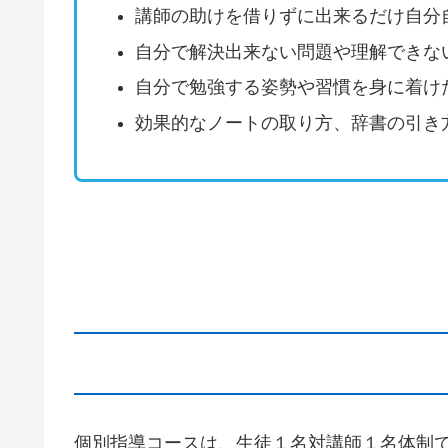
講師の助けを借りずに出来るだけ自分
自分で解決出来ない問題や理解できな
自分で勉強する姿勢や習慣を身に着け
効果的なノートの取り方、辞書の引き
個別指導コースは、生徒１名対講師１名体制