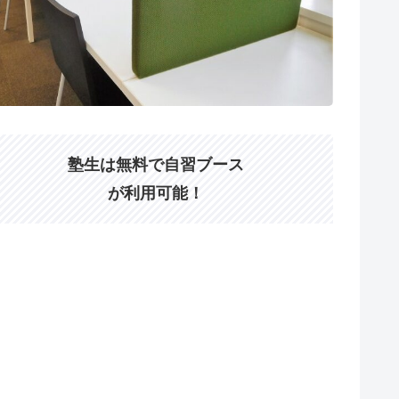
塾生は無料で自習ブース
が利用可能！