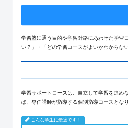
学習塾に通う目的や学習針路にあわせた学習
い？」・「どの学習コースがよいかわからな
学習サポートコースは、自立して学習を進め
ば、専任講師が指導する個別指導コースとな
こんな学生に最適です！