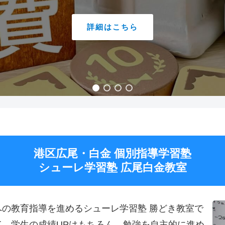
詳細はこちら
港区広尾・白金 個別指導学習塾
シューレ学習塾 広尾白金教室
の教育指導を進めるシューレ学習塾 勝どき教室で
、学生の成績UPはもちろん、勉強を自主的に進め