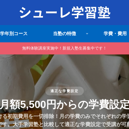
学年別コース
当塾の特徴
学費・費用
無料体験講座実施中！新規入塾生募集中です！
塾生無料送迎
塾生の無料送迎対応
送迎サービスを実施！忙しい保護者の方や部活動で忙し
用下さい。